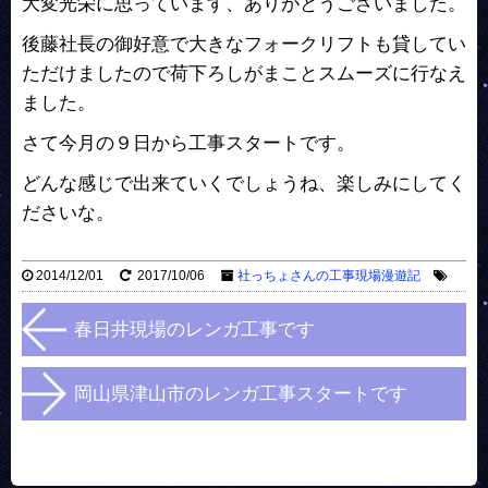
大変光栄に思っています、ありがとうございました。
後藤社長の御好意で大きなフォークリフトも貸してい
ただけましたので荷下ろしがまことスムーズに行なえ
ました。
さて今月の９日から工事スタートです。
どんな感じで出来ていくでしょうね、楽しみにしてく
ださいな。
2014/12/01
2017/10/06
社っちょさんの工事現場漫遊記
春日井現場のレンガ工事です
岡山県津山市のレンガ工事スタートです