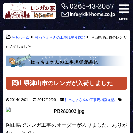
Menu
>
>
キキホーム
社っちょさんの工事現場漫遊記
岡山県津山市のレンガ
が入荷しました
岡山県津山市のレンガが入荷しました
2014/12/01
2017/10/06
社っちょさんの工事現場漫遊記
岡山県でレンガ工事のオーダーが入りました、ありが