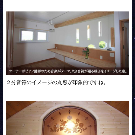
２分音符のイメージの丸窓が印象的ですね。