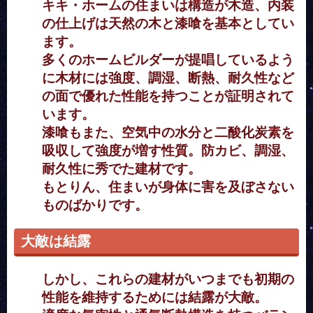
キキ・ホームの住まいは構造が木造、内装
の仕上げは天然の木と漆喰を基本としてい
ます。
多くのホームビルダーが提唱しているよう
に木材には強度、調湿、断熱、耐久性など
の面で優れた性能を持つことが証明されて
います。
漆喰もまた、空気中の水分と二酸化炭素を
吸収して強度が増す性質。防カビ、調湿、
耐久性に秀でた建材です。
もとりん、住まいが身体に害を及ぼさない
ものばかりです。
大敵は結露
しかし、これらの建材がいつまでも初期の
性能を維持するためには結露が大敵。