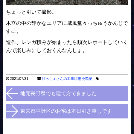
ちょっと引いて撮影。
木立の中の静かなエリアに威風堂々っちゅうかんじで
すに。
造作、レンガ積みが始まったら順次レポートしていく
んで楽しみにしておくんなんしょ。
2021/07/31
社っちょさんの工事現場漫遊記
地元長野県でも建て方できました
東京都中野区のお宅は本日引き渡しです