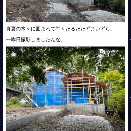
真夏の木々に囲まれて堂々たるたたずまいずら。
一昨日撮影しましたんな。