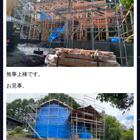
無事上棟です。
お見事。