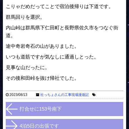
こりゃだめだってことで宿泊後帰りは下道です。
群馬回りを選択。
内山峠は群馬県下仁田町と長野県佐久市をつなぐ街
道。
途中奇岩奇石の山がありました。
いつも道筋ですが気なしに通過しとった。
見事な山だったに。
その後和田峠を抜け帰社でした。
2023/08/13
社っちょさんの工事現場漫遊記
打合せに153号南下
4泊5日の出張です