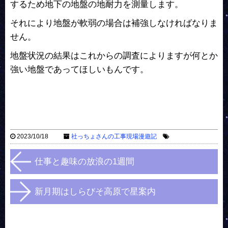
するため地下の地盤の地耐力を測量します。
それにより地盤が軟弱の場合は補強しなければなりま
せん。
地盤状況の結果はこれからの調査によりますが何とか
強い地盤であってほしいもんです。
2023/10/18
社っちょさんの工事現場漫遊記
仕事と趣味の放浪の1週間
新月期はしらびそ高原で星案内