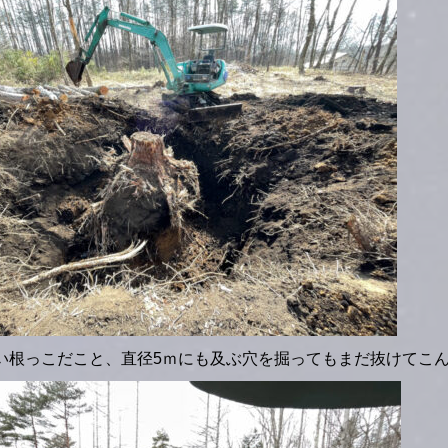
い根っこだこと、直径5ｍにも及ぶ穴を掘ってもまだ抜けてこ