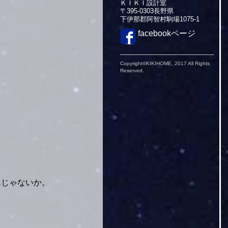
ＫＩＫＩ設計室
〒395-0303長野県
下伊那郡阿智村駒場1075-1
facebookページ
Copyright©KIKIHOME, 2017 All Rights
Reserved.
んじゃないか。