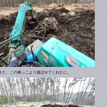
きた、この根っこよう遊ばせてくれたに。