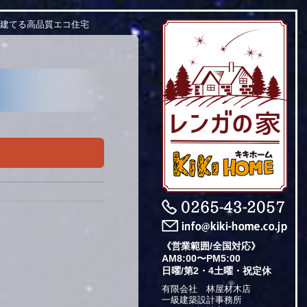
で建てる高品質エコ住宅
《営業範囲/全国対応》
AM8:00〜PM5:00
日曜/第2・4土曜・祝定休
有限会社 林屋材木店
一級建築設計事務所