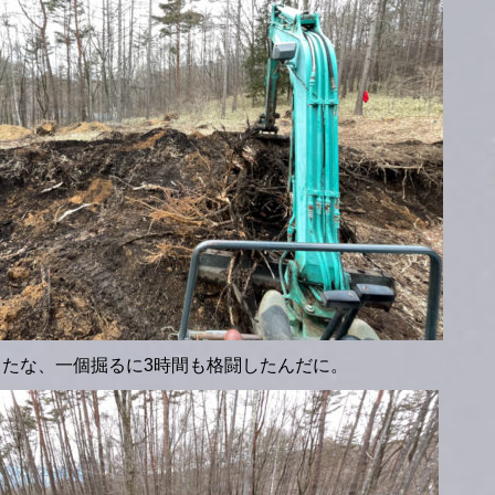
ったな、一個掘るに3時間も格闘したんだに。