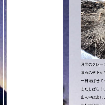
月面のクレー
隕石の落下か
一日遊ばせて
まだしばらく
山ん中は楽し