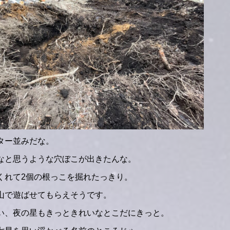
ター並みだな。
なと思うような穴ぼこが出きたんな。
くれて2個の根っこを掘れたっきり。
山で遊ばせてもらえそうです。
い、夜の星もきっときれいなとこだにきっと。