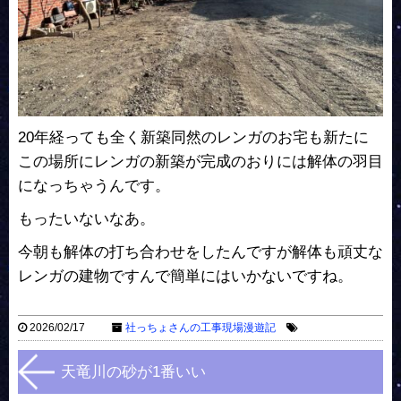
20年経っても全く新築同然のレンガのお宅も新たに
この場所にレンガの新築が完成のおりには解体の羽目
になっちゃうんです。
もったいないなあ。
今朝も解体の打ち合わせをしたんですが解体も頑丈な
レンガの建物ですんで簡単にはいかないですね。
2026/02/17
社っちょさんの工事現場漫遊記
天竜川の砂が1番いい