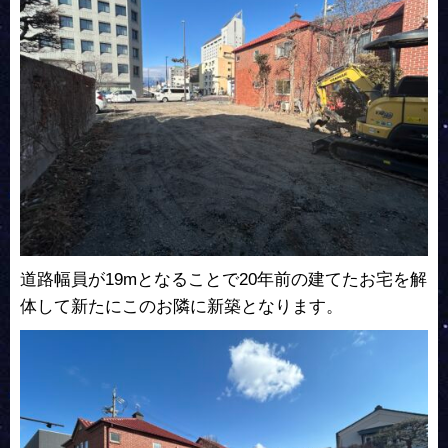
道路幅員が19mとなることで20年前の建てたお宅を解
体して新たにこのお隣に新築となります。