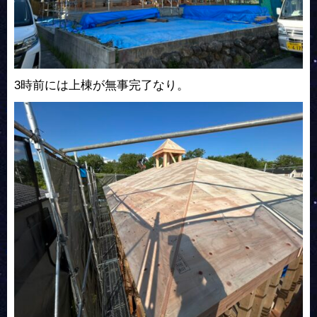
3時前には上棟が無事完了なり。