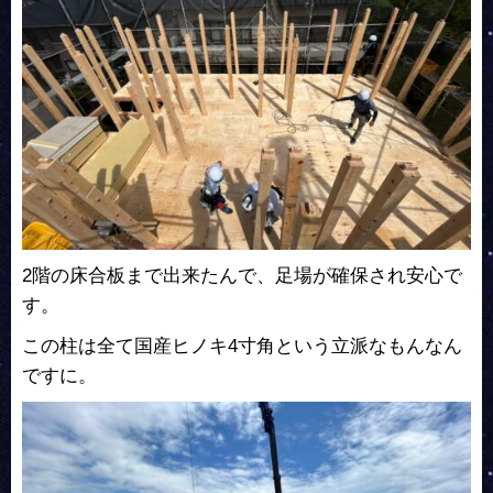
2階の床合板まで出来たんで、足場が確保され安心で
す。
この柱は全て国産ヒノキ4寸角という立派なもんなん
ですに。