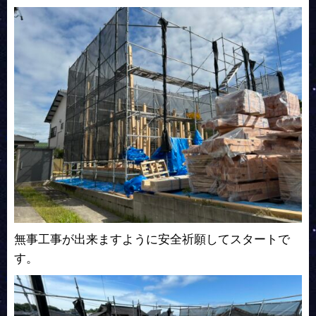
無事工事が出来ますように安全祈願してスタートで
す。