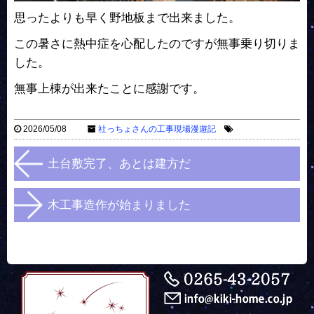
思ったよりも早く野地板まで出来ました。
この暑さに熱中症を心配したのですが無事乗り切りま
した。
無事上棟が出来たことに感謝です。
2026/05/08
社っちょさんの工事現場漫遊記
土台敷完了、あとは建方だ
木工事造作が始まりました