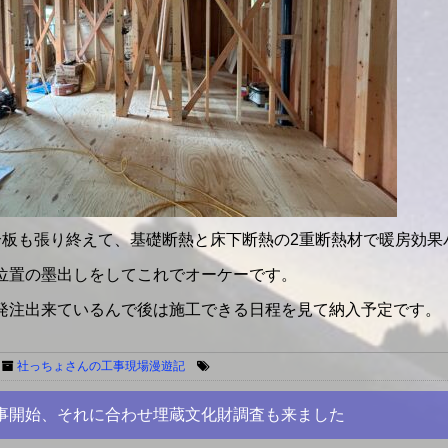
合板も張り終えて、基礎断熱と床下断熱の2重断熱材で暖房効果
位置の墨出しをしてこれでオーケーです。
発注出来ているんで後は施工できる日程を見て納入予定です。
社っちょさんの工事現場漫遊記
事開始、それに合わせ埋蔵文化財調査も来ました