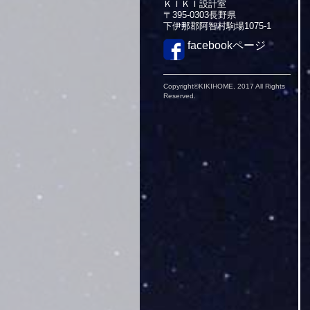
ＫＩＫＩ設計室
〒395-0303長野県
下伊那郡阿智村駒場1075-1
facebookページ
Copyright©KIKIHOME, 2017 All Rights
Reserved.