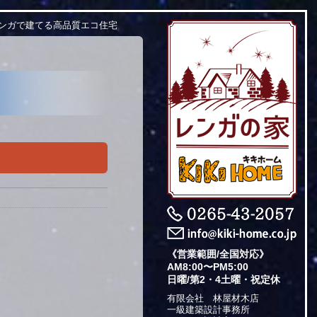
レンガで建てる高品質エコ住宅
《営業範囲/全国対応》
AM8:00〜PM5:00
日曜/第2・4土曜・祝定休
有限会社 林屋材木店
一級建築設計事務所