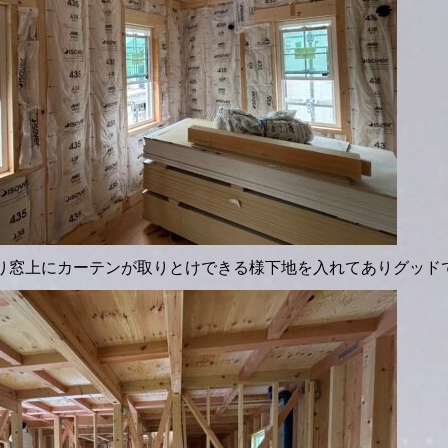
り窓上にカーテンが取りとけできる様下地を入れてありグッド