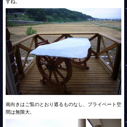
すね。
南向きはご覧のとおり遮るものなし、プライベート空
間は無限大。