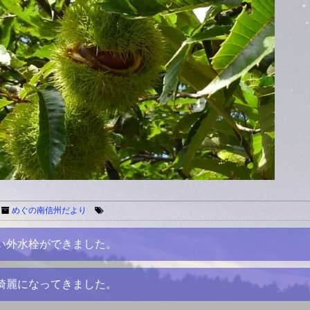
めぐの南信州だより
い外水栓ができました。
綺麗になってきました。