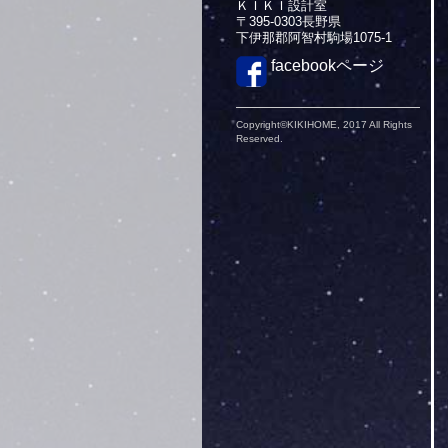
ＫＩＫＩ設計室
〒395-0303長野県
下伊那郡阿智村駒場1075-1
facebookページ
Copyright©KIKIHOME, 2017 All Rights
Reserved.