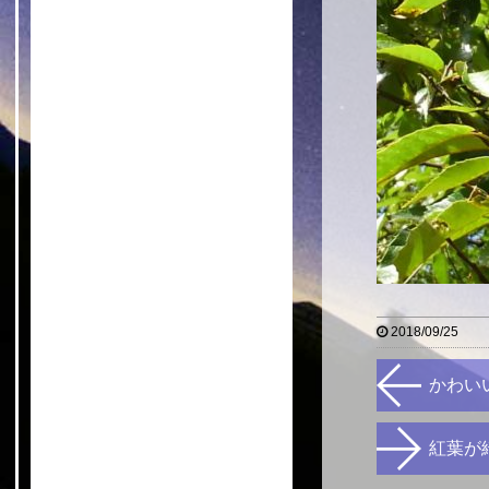
2018/09/25
かわい
紅葉が