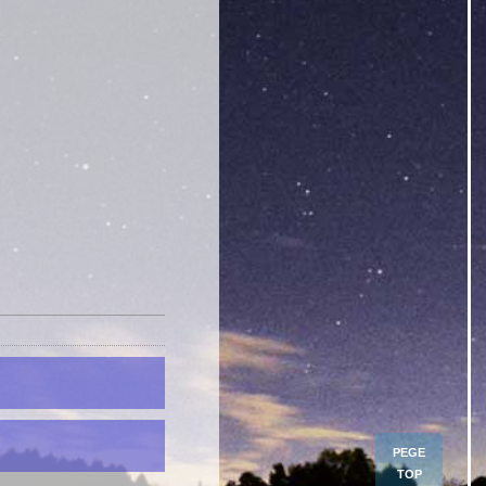
PEGE
TOP