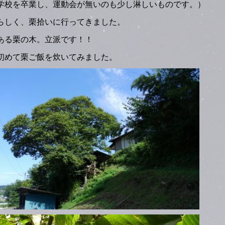
学校を卒業し、運動会が無いのも少し淋しいものです。）
らしく、栗拾いに行ってきました。
ある栗の木。立派です！！
初めて栗ご飯を炊いてみました。