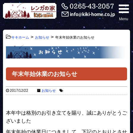
Menu
>
>
キキホーム
お知らせ
年末年始休業のお知らせ
年末年始休業のお知らせ
2017/12/22
お知らせ
本年中は格別のお引き立てを賜り、誠にありがとうご
ざいました
年末年始の休業日につきまして、下記のとおりとさせ