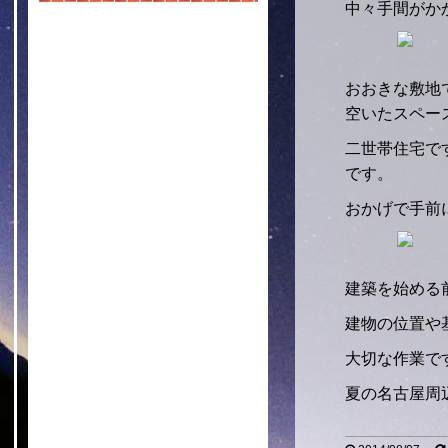
中々手間がか
おおきな敷地
空いたスペー
二世帯住宅で
です。
おかげで手前
建築を始める
建物の位置や
大切な作業で
夏の名古屋周