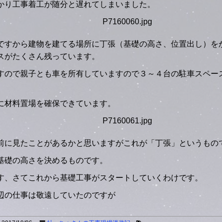
かり工事着工が随分と遅れてしまいました。
ですから建物を建てる場所に丁張（基礎の高さ、位置出し）を
スがたくさん残っています。
すので親子とも車を所有していますので３～４台の駐車スペー
に材料置場を確保できています。
前に見たことがあるかと思いますがこれが「丁張」というもの
基礎の高さを決めるものです。
す、さてこれから基礎工事がスタートしていくわけです。
辺の仕事は敬遠していたのですが