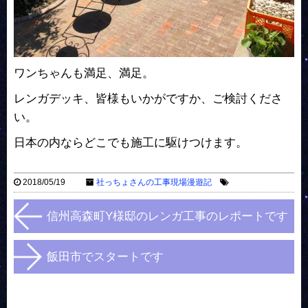
ワンちゃんも満足、満足。
レンガデッキ、皆様もいかがですか、ご検討くださ
い。
日本の内ならどこでも施工に駆けつけます。
2018/05/19
社っちょさんの工事現場漫遊記
信州高森町Y様邸のレンガ工事のレポートです
飯田市でスタートです