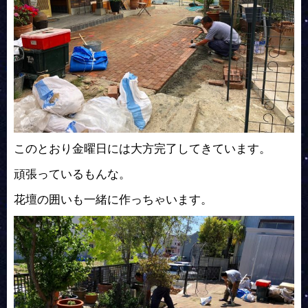
このとおり金曜日には大方完了してきています。
頑張っているもんな。
花壇の囲いも一緒に作っちゃいます。