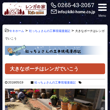
Menu
>
>
キキホーム
社っちょさんの工事現場漫遊記
大きなポーチはレンガ
でいこう
大きなポーチはレンガでいこう
2018/05/19
社っちょさんの工事現場漫遊記