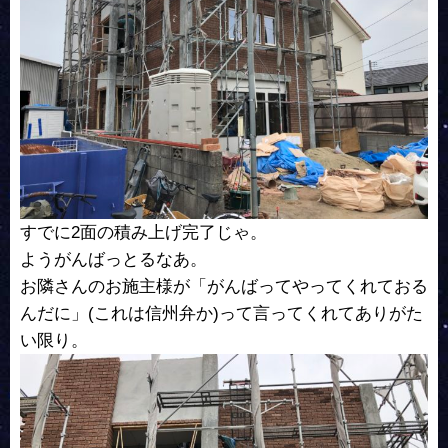
すでに2面の積み上げ完了じゃ。
ようがんばっとるなあ。
お隣さんのお施主様が「がんばってやってくれておる
んだに」(これは信州弁か)って言ってくれてありがた
い限り。