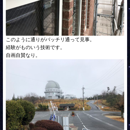
このように通りがバッチリ通って見事。
経験がものいう技術です。
自画自賛なり。