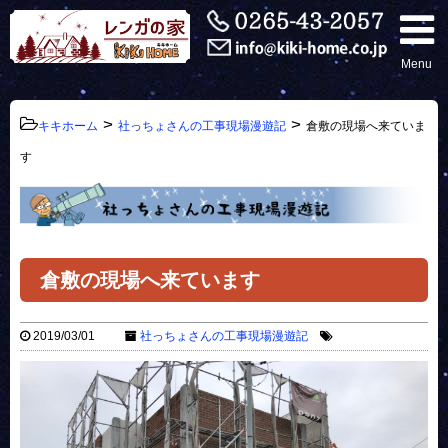
Menu
>
>
キキホーム
社っちょさんの工事現場漫遊記
倉敷の現場へ来ていま
す
倉敷の現場へ来ています
2019/03/01
社っちょさんの工事現場漫遊記