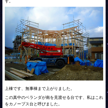
す。
上棟です、無事棟まで上がりました。
この真中のベランダが南を見渡せる台です、私はこれ
をカノープス台と呼びました。