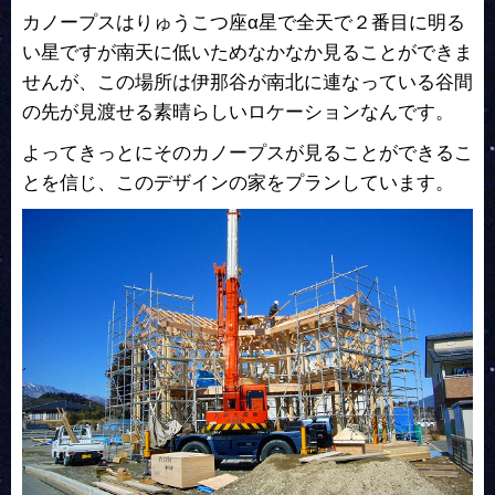
カノープスはりゅうこつ座α星で全天で２番目に明る
い星ですが南天に低いためなかなか見ることができま
せんが、この場所は伊那谷が南北に連なっている谷間
の先が見渡せる素晴らしいロケーションなんです。
よってきっとにそのカノープスが見ることができるこ
とを信じ、このデザインの家をプランしています。