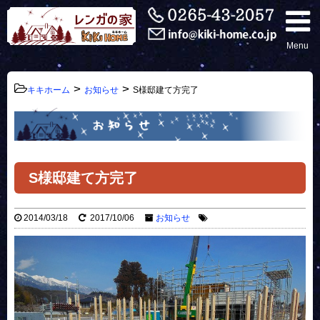
Menu
>
>
キキホーム
お知らせ
S様邸建て方完了
S様邸建て方完了
2014/03/18
2017/10/06
お知らせ