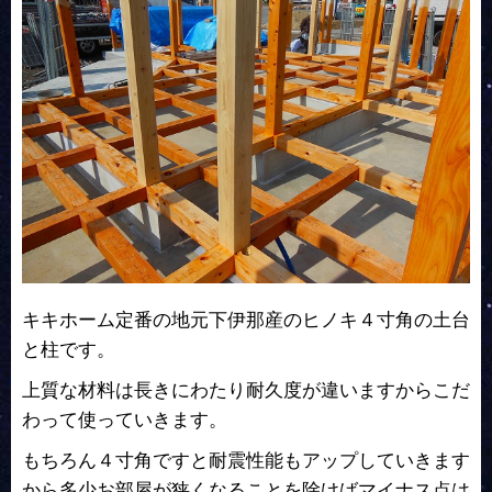
キキホーム定番の地元下伊那産のヒノキ４寸角の土台
と柱です。
上質な材料は長きにわたり耐久度が違いますからこだ
わって使っていきます。
もちろん４寸角ですと耐震性能もアップしていきます
から多少お部屋が狭くなることを除けばマイナス点は